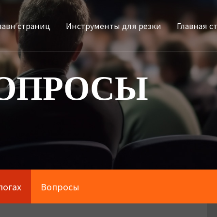
лавн страниц
Инструменты для резки
Главная с
ВОПРОСЫ
логах
Вопросы