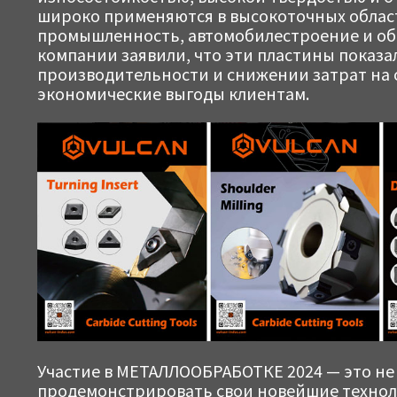
широко применяются в высокоточных област
промышленность, автомобилестроение и об
компании заявили, что эти пластины показа
производительности и снижении затрат на 
экономические выгоды клиентам.
Участие в МЕТАЛЛООБРАБОТКЕ 2024 — это не т
продемонстрировать свои новейшие техноло