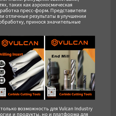
ях, таких как аэрокосмическая
работка пресс-форм. Представители
ли отличные результаты в улучшении
обработку, принося значительные
олько возможность для Vulcan Industry
гии и продукты, но и платформа для