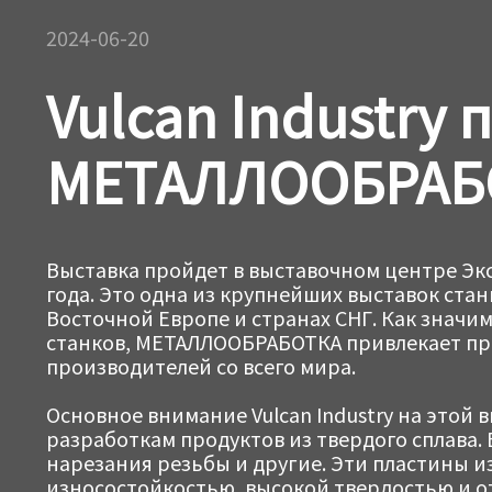
2024-06-20
Vulcan Industry 
МЕТАЛЛООБРАБО
Выставка пройдет в выставочном центре Эксп
года. Это одна из крупнейших выставок ста
Восточной Европе и странах СНГ. Как значи
станков, МЕТАЛЛООБРАБОТКА привлекает пр
производителей со всего мира.
Основное внимание Vulcan Industry на этой 
разработкам продуктов из твердого сплава. 
нарезания резьбы и другие. Эти пластины 
износостойкостью, высокой твердостью и 