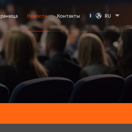
траница
Новости
Контакты
RU