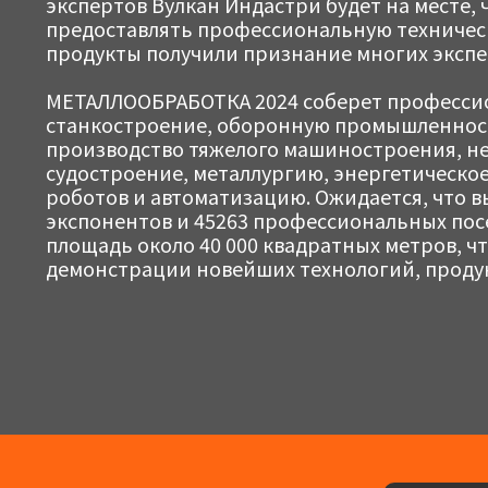
экспертов Вулкан Индастри будет на месте, 
предоставлять профессиональную техничес
продукты получили признание многих экспе
МЕТАЛЛООБРАБОТКА 2024 соберет профессио
станкостроение, оборонную промышленност
производство тяжелого машиностроения, н
судостроение, металлургию, энергетическ
роботов и автоматизацию. Ожидается, что в
экспонентов и 45263 профессиональных пос
площадь около 40 000 квадратных метров, ч
демонстрации новейших технологий, проду