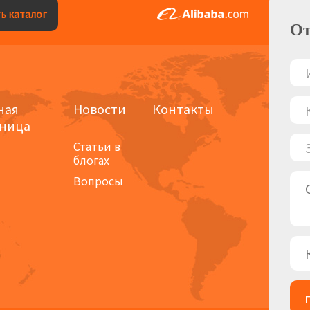
ь каталог
От
ная
Новости
Контакты
аница
Статьи в
блогах
Вопросы