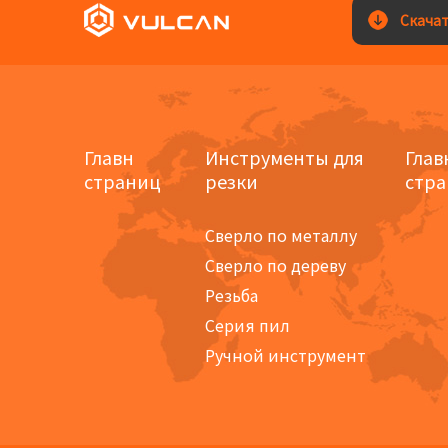
Скачат
Главн
Инструменты для
Глав
страниц
резки
стр
Сверло по металлу
Сверло по дереву
Резьба
Серия пил
Ручной инструмент