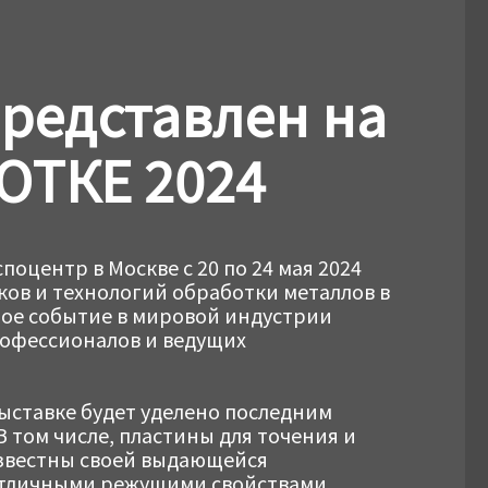
представлен на
ТКЕ 2024
оцентр в Москве с 20 по 24 мая 2024
нков и технологий обработки металлов в
мое событие в мировой индустрии
офессионалов и ведущих
выставке будет уделено последним
В том числе, пластины для точения и
известны своей выдающейся
отличными режущими свойствами,