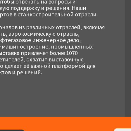
чтобы отвечать на вопросы и
кую поддержку и решения. Наши
ртов в станкостроительной отрасли.
налов из различных отраслей, включая
ь, аэрокосмическую отрасль,
ефтегазовое инженерное дело,
ое машиностроение, промышленных
ыставка привлечет более 1070
етителей, охватит выставочную
то делает её важной платформой для
ктов и решений.