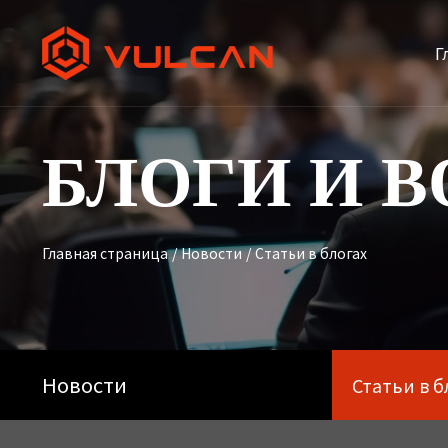
Г
БЛОГИ И 
Главная страница
/
Новости
/
Статьи в блогах
Новости
Статьи в б