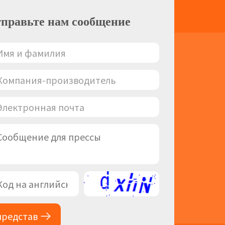
правьте нам сообщение
представ