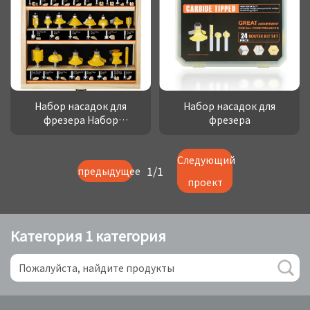
Набор насадок для
Набор насадок для
фрезера Набор
фрезера
деревянных коробок
Следующий
1/1
предыдущее
проект
Категория 1 категория