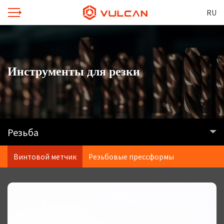
RU
Инструменты для резки
Резьба
Винтовой метчик
Резьбовые прессформы