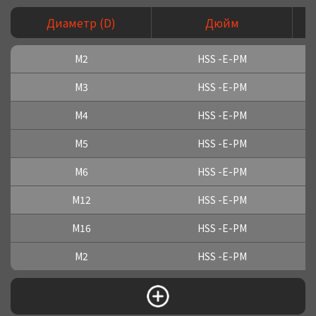
Диаметр (D)
Дюйм
M2
HSS -E-PM
M3
HSS -E-PM
M4
HSS -E-PM
M5
HSS -E-PM
M6
HSS -E-PM
M12
HSS -E-PM
M16
HSS -E-PM
M2
HSS -E-PM
M3
HSS -E-PM
M4
HSS -E-PM